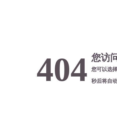
404
您访
您可以选
秒后将自